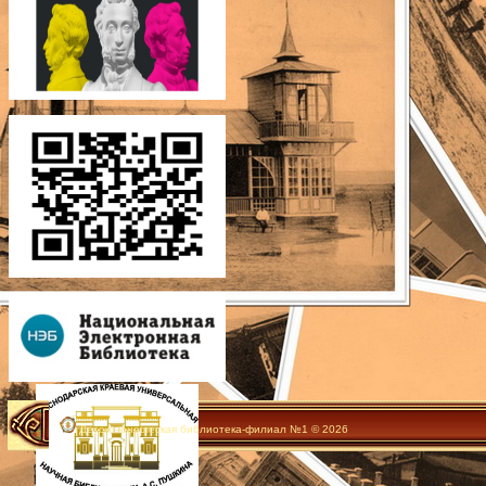
Детско-юношеская библиотека-филиал №1 © 2026