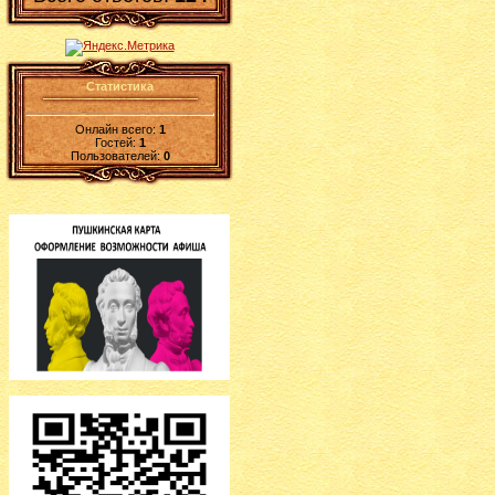
Статистика
Онлайн всего:
1
Гостей:
1
Пользователей:
0