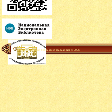
Детско-юношеская библиотека-филиал №1 © 2026