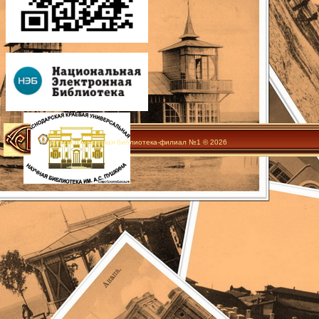
Детско-юношеская библиотека-филиал №1 © 2026