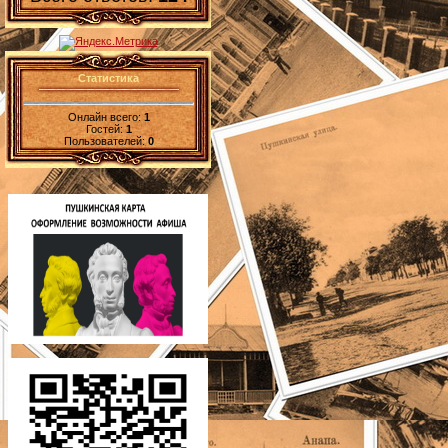
Статистика
Онлайн всего:
1
Гостей:
1
Пользователей:
0