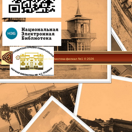
Детско-юношеская библиотека-филиал №1 © 2026