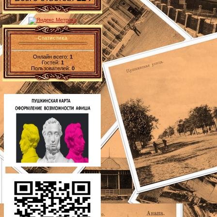
Статистика
Онлайн всего:
1
Гостей:
1
Пользователей:
0