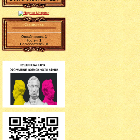
Статистика
Онлайн всего:
1
Гостей:
1
Пользователей:
0