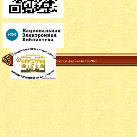
Детско-юношеская библиотека-филиал №1 © 2026