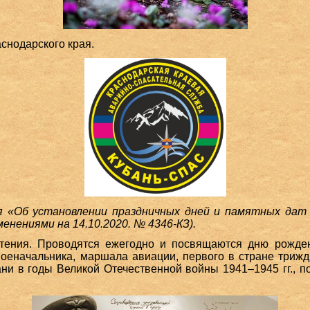
снодарского края.
я «Об установлении праздничных дней и памятных дат
зменениями на 14.10.2020. № 4346-КЗ).
ения. Проводятся ежегодно и посвящаются дню рожде
военачальника, маршала авиации, первого в стране трижд
ани в годы Великой Отечественной войны 1941–1945 гг., п