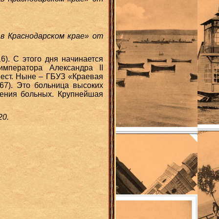
 в Краснодарском крае» от
6). С этого дня начинается
мператора Александра II
мест. Ныне – ГБУЗ «Краевая
67). Это больница высоких
чения больных. Крупнейшая
20.