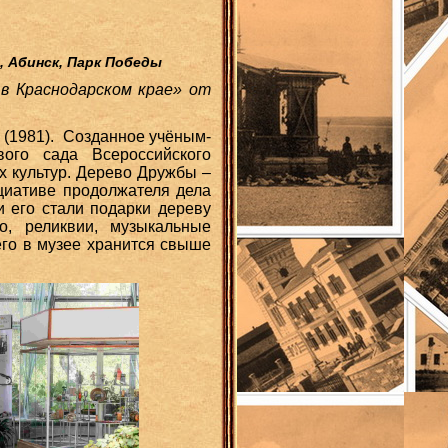
, Абинск, Парк Победы
 в Краснодарском крае» от
 (1981). Созданное учёным-
ого сада Всероссийского
х культур. Дерево Дружбы –
ициативе продолжателя дела
и его стали подарки дереву
, реликвии, музыкальные
его в музее хранится свыше