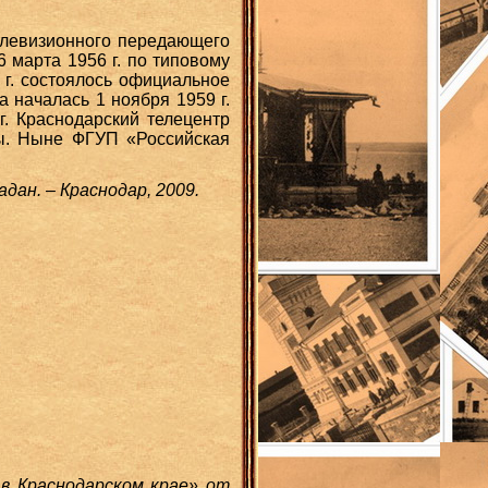
елевизионного передающего
марта 1956 г. по типовому
 г. состоялось официальное
 началась 1 ноября 1959 г.
г. Краснодарский телецентр
ы. Ныне ФГУП «Российская
дан. – Краснодар, 2009.
 в Краснодарском крае» от