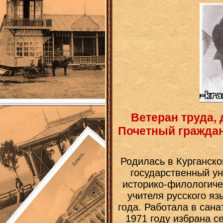
Ветеран труда,
Почетный граждан
Родилась в Курганско
государственный ун
историко-филологиче
учителя русского яз
года. Работала в сан
1971 году избрана с