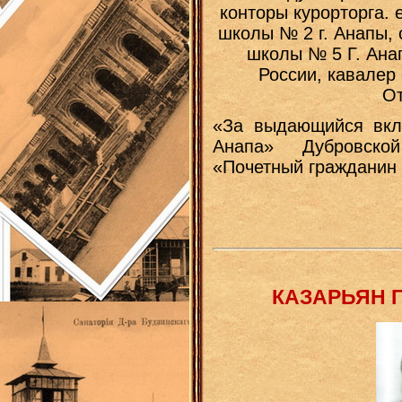
конторы курорторга. 
школы № 2 г. Анапы, 
школы № 5 Г. Ана
России, кавалер
От
«За выдающийся вкла
Анапа» Дубровско
«Почетный гражданин 
КАЗАРЬЯН Г