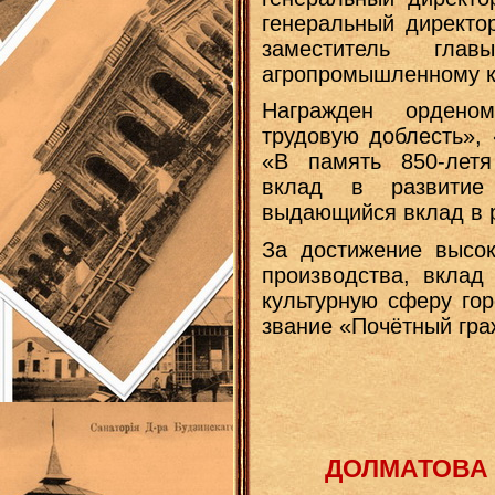
генеральный директор
заместитель г
агропромышленному к
Награжден орден
трудовую доблесть», 
«В память 850-лет
вклад в развитие
выдающийся вклад в 
За достижение высок
производства, вклад
культурную сферу го
звание «Почётный гра
ДОЛМАТОВА 