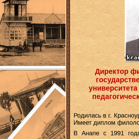
Директор ф
государств
университета 
педагогическ
Родилась в г. Красно
Имеет диплом филоло
В Анапе с 1991 год