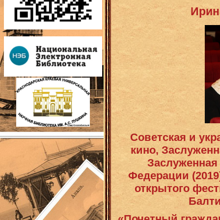
Ирин
Советская и укр
кино, Заслуженн
Заслуженная 
Федерации (2019
открытого фест
Балти
«Почетный граждан