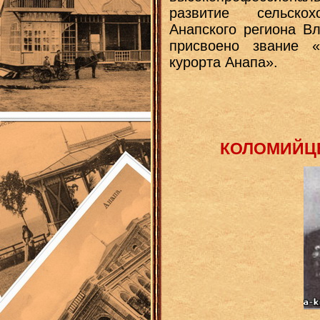
развитие сельскох
Анапского региона В
присвоено звание «
курорта Анапа».
КОЛОМИЙЦЕ