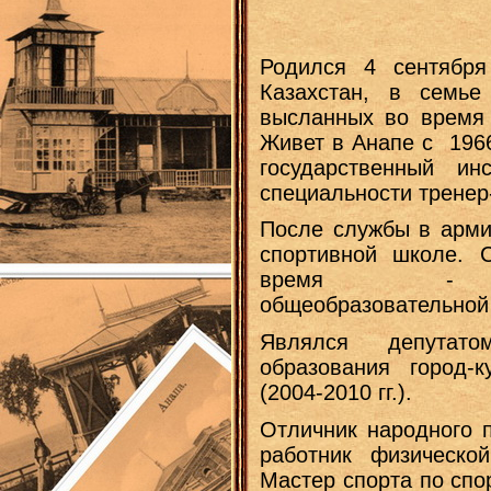
Родился 4 сентября
Казахстан, в семье
высланных во время 
Живет в Анапе с 1966
государственный инс
специальности тренер
После службы в арми
спортивной школе. 
время - преп
общеобразовательной 
Являлся депутато
образования город-
(2004-2010 гг.).
Отличник народного 
работник физическо
Мастер спорта по спо