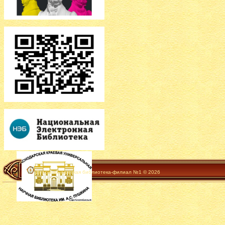
Детско-юношеская библиотека-филиал №1 © 2026