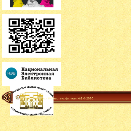
Детско-юношеская библиотека-филиал №1 © 2026