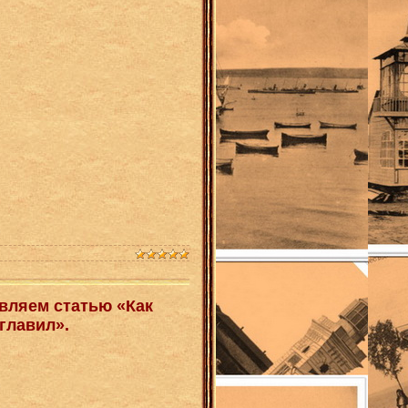
вляем статью «Как
главил».