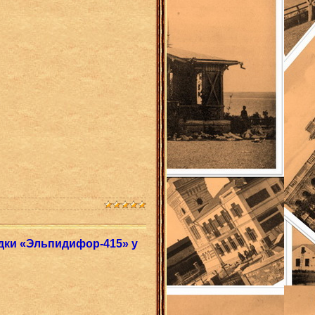
дки «Эльпидифор-415» у