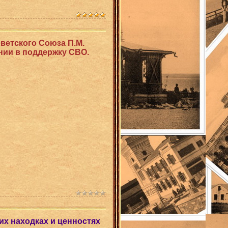
оветского Союза П.М.
ении в поддержку СВО.
их находках и ценностях