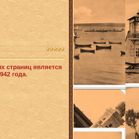
их страниц является
942 года.